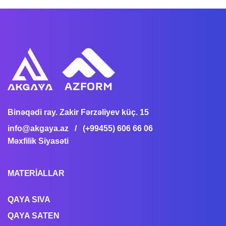
Binəqədi ray. Zakir Fərzəliyev küç. 15
info@akgaya.az
/ (+99455) 606 66 06
Məxfilik Siyasəti
MATERİALLAR
QAYA SIVA
QAYA SATEN