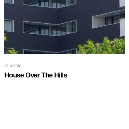
CLASSIC
House Over The Hills