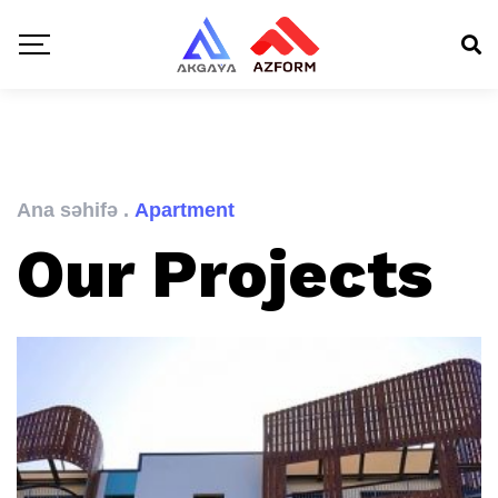
Ana səhifə
.
Apartment
Our Projects