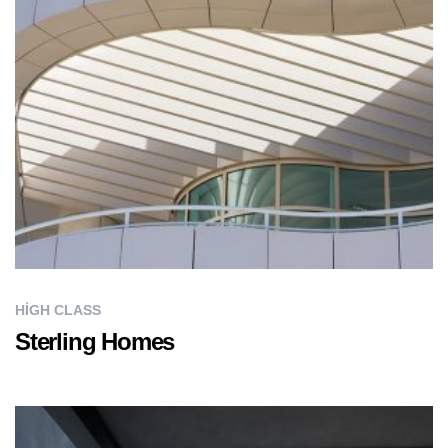
HIGH CLASS
Sterling Homes