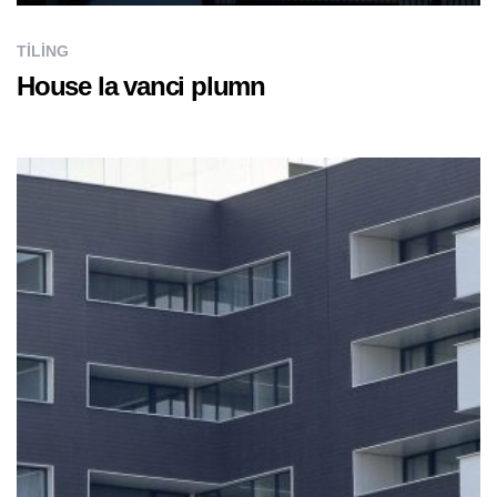
TILING
House la vanci plumn