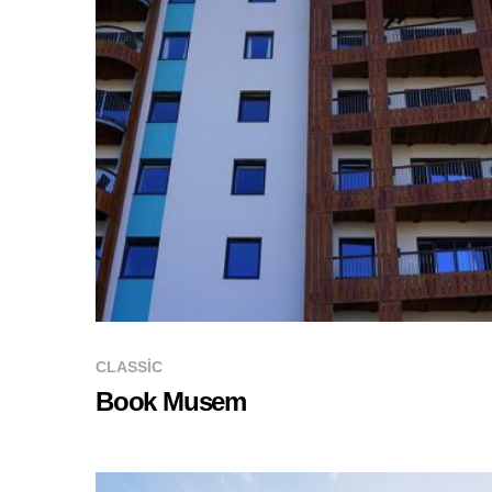
CLASSIC
Book Musem