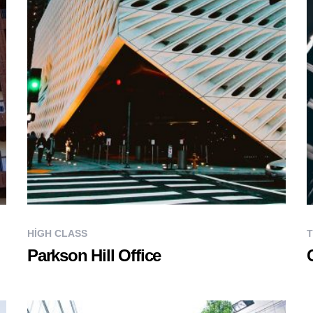
HIGH CLASS
T
Parkson Hill Office