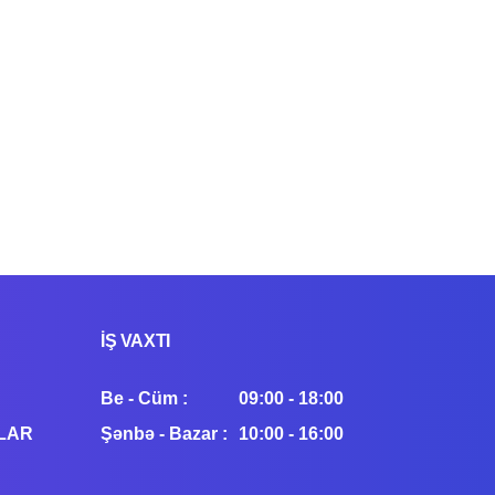
İŞ VAXTI
Be - Cüm :
09:00 - 18:00
LAR
Şənbə - Bazar :
10:00 - 16:00