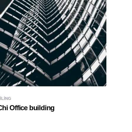
ILING
Chi Office building