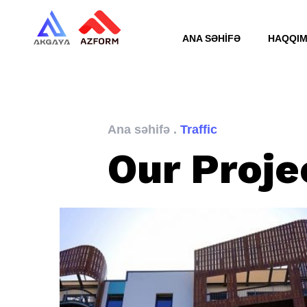
ANA SƏHİFƏ
HAQQIM
Ana səhifə
.
Traffic
Our Proje